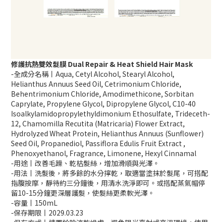
修護抗熱雙效髮膜 Dual Repair & Heat Shield Hair Mask
-全成分名稱丨Aqua, Cetyl Alcohol, Stearyl Alcohol,
Helianthus Annuus Seed Oil, Cetrimonium Chloride,
Behentrimonium Chloride, Amodimethicone, Sorbitan
Caprylate, Propylene Glycol, Dipropylene Glycol, C10-40
Isoalkylamidopropylethyldimonium Ethosulfate, Trideceth-
12, Chamomilla Recutita (Matricaria) Flower Extract,
Hydrolyzed Wheat Protein, Helianthus Annuus (Sunflower)
Seed Oil, Propanediol, Passiflora Edulis Fruit Extract ,
Phenoxyethanol, Fragrance, Limonene, Hexyl Cinnamal
-用途丨改善毛躁、乾枯髮絲，增加滑順與光澤。
-用法丨洗髮後，將多餘的水分擰乾，取適當塗抹於髮尾，可搭配
指腹按摩，靜待約三分鐘後，用清水洗淨即可。或搭配蒸氣帽停
留10-15分鐘更深層護髮，使髮絲更柔軟光澤。
-容量丨150mL
-保存期限丨2029.03.23