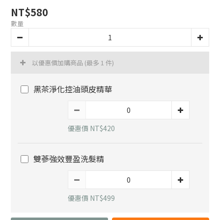
NT$580
數量
以優惠價加購商品
(最多 1 件)
黑茶淨化控油頭皮精華
優惠價 NT$420
雙蔘強效豐盈洗髮精
優惠價 NT$499