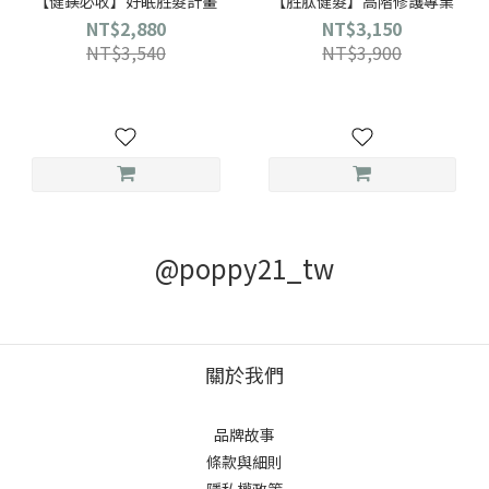
【健鎂必收】好眠胜髮計畫
【胜肽健髮】高階修護專業
NT$2,880
NT$3,150
NT$3,540
NT$3,900
@poppy21_tw
關於我們
品牌故事
條款與細則