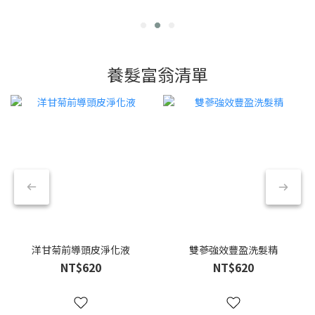
養髮富翁清單
洋甘菊前導頭皮淨化液
雙蔘強效豐盈洗髮精
NT$620
NT$620