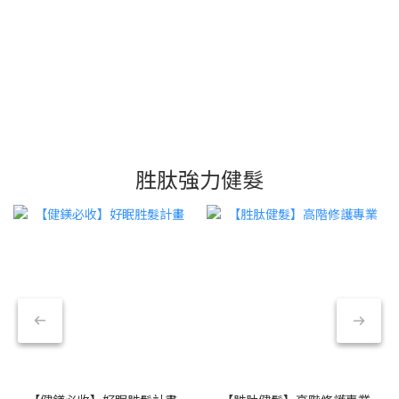
胜肽強力健髮