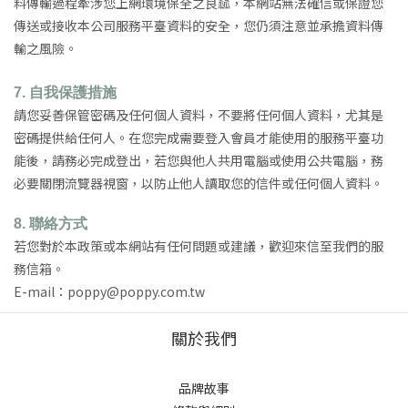
料傳輸過程牽涉您上網環境保全之良窳，本網站無法確信或保證您
傳送或接收本公司服務平臺資料的安全，您仍須注意並承擔資料傳
輸之風險。
7.
自我保護措施
請您妥善保管密碼及任何個人資料，不要將任何個人資料，尤其是
密碼提供給任何人。在您完成需要登入會員才能使用的服務平臺功
能後，請務必完成登出，若您與他人共用電腦或使用公共電腦，務
必要關閉流覽器視窗，以防止他人讀取您的信件或任何個人資料。
8.
聯絡方式
若您對於本政策或本網站有任何問題或建議，歡迎來信至我們的服
務信箱。
E-mail：poppy@poppy.com.tw
關於我們
品牌故事