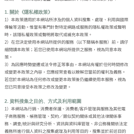
1.
關於《隱私權政策》
1
）本政策適用於本網站所涉及的個人資料搜集、處理、利用與國際
傳輸等活動。惟當有專門針對特定網路或服務的隱私權政策或聲明
時，該隱私權政策或聲明將取代或補充本政策。
2）在您決定使用本網站所提供的服務（以下簡稱本服務）前，請仔
細閱讀本政策；若您已使用本網站所提供之服務，視為同意本政
策。
3）為因應時勢變遷或法令修正等事由，本網站有權於任何時間修改
或變更本政策之內容，您應經常查看以瞭解您當前的權利及義務。
若您於本網站為任何修改或變更本政策後仍繼續使用本服務，視為
您已同意接受本政策之修改及變更。
2.
資料搜集之目的、方式及利用範圍
1
）本網站為行銷、消費者保護、消費者/客戶管理與服務及其他電
子商務服務、帳務管理、契約／類似契約關係或其他法律關係事
務、調查/統計與研究分析、資訊與資料庫管理、非公務機關依法定
義務所進行個人資料之搜集處理及利用等目的，搜集並於前述目的