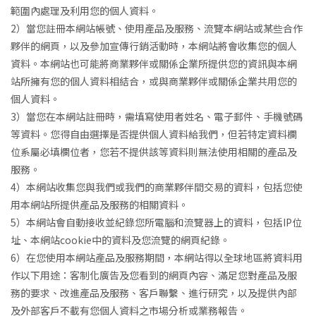
範圍內處理及利用您的個人資料。
2）當您註冊本網站帳號、使用產品及服務、流覽本網站或某些合作
夥伴的網頁，以及參加宣傳行銷活動時，本網站將會收集您的個人
資料。本網站也可能將商業夥伴或關係企業所提供您的資訊與本網
站所擁有您的個人資料相結合，或與商業夥伴或關係企業共用您的
個人資料。
3）當您在本網站註冊時，需填寫使用者姓名、電子郵件、手機號碼
等資料。您得自由選擇是否提供個人資料給我們，但若特定資料欄
位系屬必填欄位者，您若不提供該等資料則無法使用相關的產品及
服務。
4）本網站收集您與我們或我們的商業夥伴間交易的資料，包括您使
用本網站所提供產品及服務的相關資料。
5）本網站會自動接收並紀錄您所電腦和流覽器上的資料，包括IP位
址、本網站cookie中的資料及您流覽的網頁紀錄。
6）在您使用本網站產品及服務期間，本網站得以全球地區將資料用
作以下用途：客制化廣告及您看到的網頁內容、滿足您對產品及服
務的要求、改進產品及服務、客戶聯繫、進行研究，以及提供內部
及外部客戶不載有您個人資料之市場分析或業務報告。