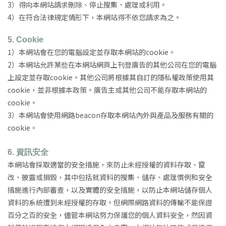
3）得向本網站請求刪除、停止搜集、處理或利用。
4）在符合法律規定情形下，本網站得不依您請求為之。
5. Cookie
1
）本網站會在您的電腦設定並存取本網站的cookie。
2）本網站允許某些在本網站網頁上刊登廣告的其他公司在您的電腦
上設定並存取cookie。其他公司將根據其自訂的隱私權政策使用其
cookie，並非根據本政策。廣告主或其他公司不能存取本網站的
cookie。
3）本網站會使用網路beacon存取本網站內外與產品及服務有關的
cookie。
6.
資訊安全
本網站會採取適當的安全措施，來防止未經授權的資料存取、竄
改、披露或損毀，其中包括就資料的搜集、儲存、處理慣例和安全
措施進行內部審查，以及實體的安全措施，以防止本網站儲存個人
資料的系統遭到未經授權的存取。但網際網路資料的傳輸不能保證
百分之百的安全，儘管本網站努力保護您的個人資料安全，然因資