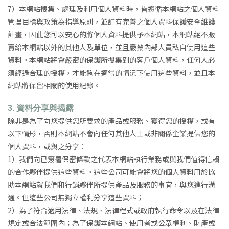
7）本網站搜集、處理及利用個人資料時，皆遵循本網站之個人資料
管理目標與政策為指導原則，並訂有完善之個人資料保護安全維護
計畫，因此您可以安心的將個人資料提供予本網站，本網站絕不販
賣給本網站以外的其他人及單位，並且嚴禁內部人員私自使用這些
資料。本網站將會嚴密的保護所搜集到的客戶個人資料，任何人必
須經過合理的授權，才能夠在適當的情況下使用這些資料，並且本
網站將保留相關的使用紀錄。
3.
資料分享與揭露
除非是為了向您提供您所要求的產品或服務、獲得您的授權，或有
以下情形，否則本網站不會向任何其他人士或非關係企業提供您的
個人資料，或與之分享：
1）我們向已簽署保密條款之代表本網站執行業務或與我們值得信賴
的合作夥伴提供這些資料。這些公司可能會將您的個人資料用於協
助本網站就我們和行銷夥伴所提供產品及服務的事宜，與您進行溝
通。但這些公司無獨立權利分享這些資料；
2）為了符合適用法律、法規、法律程式或政府執行命令以及在法律
規定或合法範圍內；為了保護本網站、使用者或公眾權利、財產或